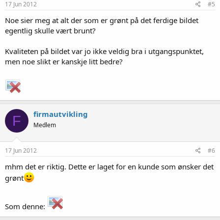
17 Jun 2012
#5
Noe sier meg at alt der som er grønt på det ferdige bildet
egentlig skulle vært brunt?
Kvaliteten på bildet var jo ikke veldig bra i utgangspunktet,
men noe slikt er kanskje litt bedre?
firmautvikling
F
Medlem
17 Jun 2012
#6
mhm det er riktig. Dette er laget for en kunde som ønsker det
grønt
Som denne: