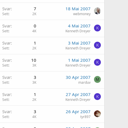
Svar
7
18 Mai 2007
Sett
2K
webmoney
Svar
0
4 Mai 2007
K
Sett
4K
Kenneth Dreyer
Svar
1
3 Mai 2007
K
Sett
2K
Kenneth Dreyer
Svar
10
1 Mai 2007
K
Sett
3K
Kenneth Dreyer
Svar
3
30 Apr 2007
M
Sett
3K
marduv
Svar
1
27 Apr 2007
K
Sett
2K
Kenneth Dreyer
Svar
3
26 Apr 2007
Sett
4K
tyr897