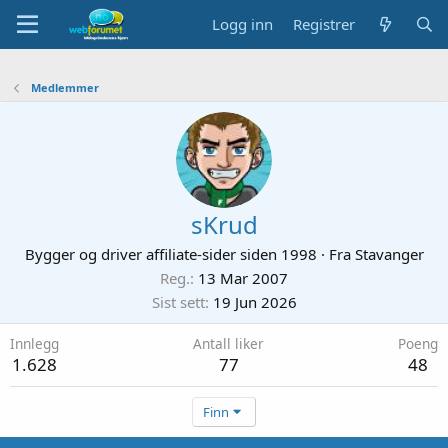
Logg inn
Registrer
Medlemmer
sKrud
Bygger og driver affiliate-sider siden 1998
·
Fra
Stavanger
Reg.
13 Mar 2007
Sist sett
19 Jun 2026
Innlegg
Antall liker
Poeng
1.628
77
48
Finn