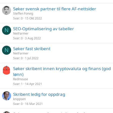
Søker svensk partner til flere AF-nettsider
Steffen Fonvig
Svar
0
15 Okt 2022
SEO-Optimalisering av tabeller
N
NetFarmer
Svar
0
3 Aug 2022
Søker fast skribent
N
NetFarmer
Svar
0
1 Jul 2022
Søker skribent innen kryptovaluta og finans (god
lønn)
Redmouse
Svar
1
14 Apr 2021
Skribent ledig for oppdrag
knippsen
Svar
0
16 Mar 2021