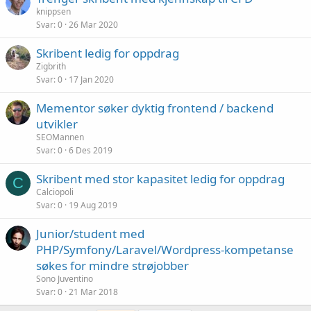
knippsen
Svar
0
26 Mar 2020
Skribent ledig for oppdrag
Zigbrith
Svar
0
17 Jan 2020
Mementor søker dyktig frontend / backend
utvikler
SEOMannen
Svar
0
6 Des 2019
Skribent med stor kapasitet ledig for oppdrag
C
Calciopoli
Svar
0
19 Aug 2019
Junior/student med
PHP/Symfony/Laravel/Wordpress-kompetanse
søkes for mindre strøjobber
Sono Juventino
Svar
0
21 Mar 2018