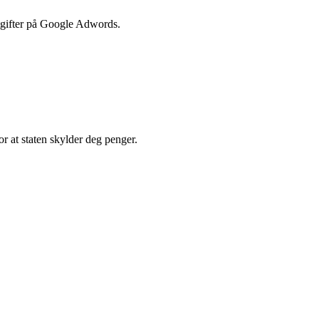
utgifter på Google Adwords.
r at staten skylder deg penger.