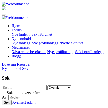
Hjem
Forum
Nye innlegg
Søk i forumet
Nytt innhold
Nye innlegg
Nye profilinnlegg
Nyeste aktivitet
Medlemmer
Nåværende besøkende
Nye profilinnlegg
Søk i profilinnlegg
Blogg
Logg inn
Registrer
Nytt innhold
Søk
Søk
Søk kun i overskrifter
Av:
Avansert søk…
Søk