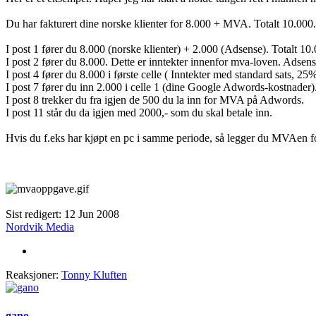
Du har fakturert dine norske klienter for 8.000 + MVA. Totalt 10.000
I post 1 fører du 8.000 (norske klienter) + 2.000 (Adsense). Totalt 10
I post 2 fører du 8.000. Dette er inntekter innenfor mva-loven. Adsense
I post 4 fører du 8.000 i første celle ( Inntekter med standard sats, 25
I post 7 fører du inn 2.000 i celle 1 (dine Google Adwords-kostnader).
I post 8 trekker du fra igjen de 500 du la inn for MVA på Adwords.
I post 11 står du da igjen med 2000,- som du skal betale inn.
Hvis du f.eks har kjøpt en pc i samme periode, så legger du MVAen for 
Sist redigert:
12 Jun 2008
Nordvik Media
Reaksjoner:
Tonny Kluften
gano