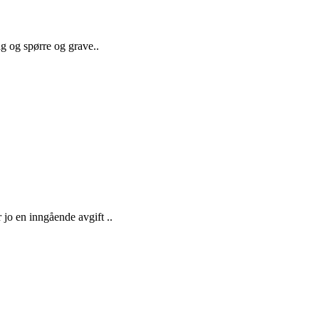
dag og spørre og grave..
jo en inngående avgift ..