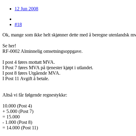
12 Jun 2008
#18
Ok, mange som ikke helt skjønner dette med å beregne utenlandsk mv
Se her!
RF-0002 Alminnelig omsetningsoppgave.
I post 4 føres mottatt MVA.
I Post 7 føres MVA på tjenester kjøpt i utlandet.
I post 8 føres Utgående MVA.
I Post 11 Avgift å betale.
Altså vi får følgende regnestykke:
10.000 (Post 4)
+ 5.000 (Post 7)
= 15.000
- 1.000 (Post 8)
= 14.000 (Post 11)