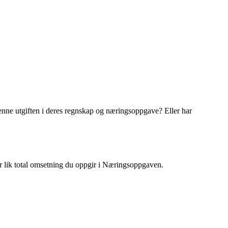
 denne utgiften i deres regnskap og næringsoppgave? Eller har
r lik total omsetning du oppgir i Næringsoppgaven.