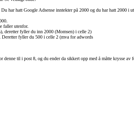
. Du har hatt Google Adsense inntekter på 2000 og du har hatt 2000 i 
.000.
 faller utenfor.
%), deretter fyller du inn 2000 (Momsen) i celle 2)
 Deretter fyller du 500 i celle 2 (mva for adwords
denne til i post 8, og du ender da sikkert opp med å måtte krysse av fo