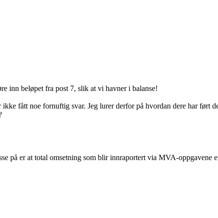
 inn beløpet fra post 7, slik at vi havner i balanse!
 ikke fått noe fornuftig svar. Jeg lurer derfor på hvordan dere har ført
?
e på er at total omsetning som blir innraportert via MVA-oppgavene e