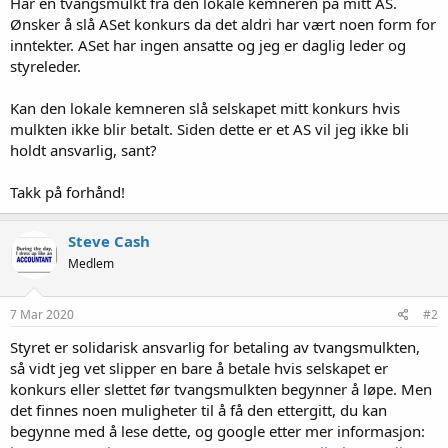
Har en tvangsmulkt fra den lokale kemneren på mitt AS.
Ønsker å slå ASet konkurs da det aldri har vært noen form for
inntekter. ASet har ingen ansatte og jeg er daglig leder og
styreleder.
Kan den lokale kemneren slå selskapet mitt konkurs hvis
mulkten ikke blir betalt. Siden dette er et AS vil jeg ikke bli
holdt ansvarlig, sant?
Takk på forhånd!
Steve Cash
Medlem
7 Mar 2020
#2
Styret er solidarisk ansvarlig for betaling av tvangsmulkten,
så vidt jeg vet slipper en bare å betale hvis selskapet er
konkurs eller slettet før tvangsmulkten begynner å løpe. Men
det finnes noen muligheter til å få den ettergitt, du kan
begynne med å lese dette, og google etter mer informasjon: