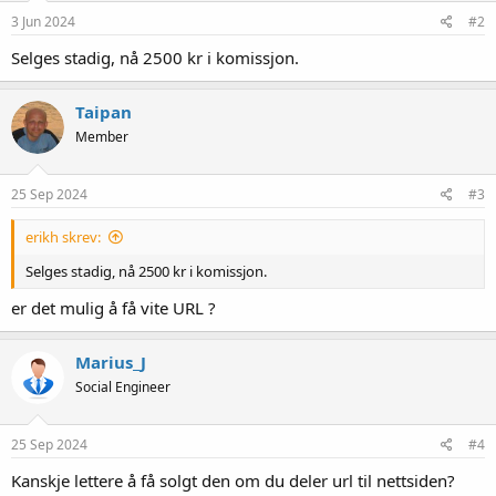
3 Jun 2024
#2
Selges stadig, nå 2500 kr i komissjon.
Taipan
Member
25 Sep 2024
#3
erikh skrev:
Selges stadig, nå 2500 kr i komissjon.
er det mulig å få vite URL ?
Marius_J
Social Engineer
25 Sep 2024
#4
Kanskje lettere å få solgt den om du deler url til nettsiden?