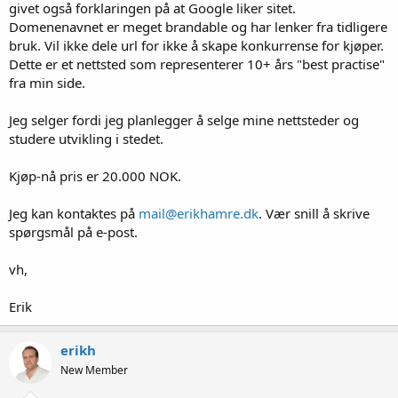
givet også forklaringen på at Google liker sitet.
Domenenavnet er meget brandable og har lenker fra tidligere
bruk. Vil ikke dele url for ikke å skape konkurrense for kjøper.
Dette er et nettsted som representerer 10+ års "best practise"
fra min side.
Jeg selger fordi jeg planlegger å selge mine nettsteder og
studere utvikling i stedet.
Kjøp-nå pris er 20.000 NOK.
Jeg kan kontaktes på
mail@erikhamre.dk
. Vær snill å skrive
spørgsmål på e-post.
vh,
Erik
erikh
New Member