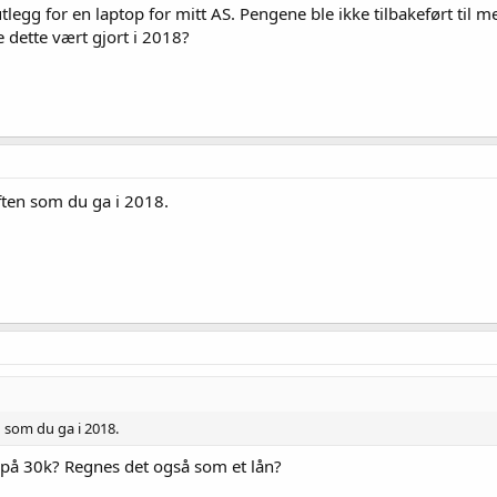
tlegg for en laptop for mitt AS. Pengene ble ikke tilbakeført til m
e dette vært gjort i 2018?
riften som du ga i 2018.
en som du ga i 2018.
 på 30k? Regnes det også som et lån?