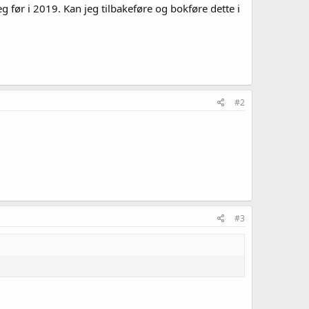
eg før i 2019. Kan jeg tilbakeføre og bokføre dette i
#2
#3