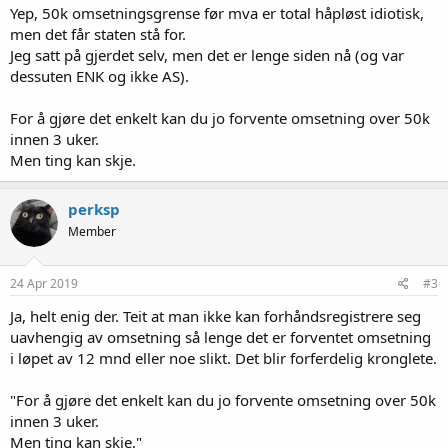
Yep, 50k omsetningsgrense før mva er total håpløst idiotisk,
men det får staten stå for.
Jeg satt på gjerdet selv, men det er lenge siden nå (og var
dessuten ENK og ikke AS).
For å gjøre det enkelt kan du jo forvente omsetning over 50k
innen 3 uker.
Men ting kan skje.
perksp
Member
24 Apr 2019
#3
Ja, helt enig der. Teit at man ikke kan forhåndsregistrere seg
uavhengig av omsetning så lenge det er forventet omsetning
i løpet av 12 mnd eller noe slikt. Det blir forferdelig kronglete.
"For å gjøre det enkelt kan du jo forvente omsetning over 50k
innen 3 uker.
Men ting kan skje."