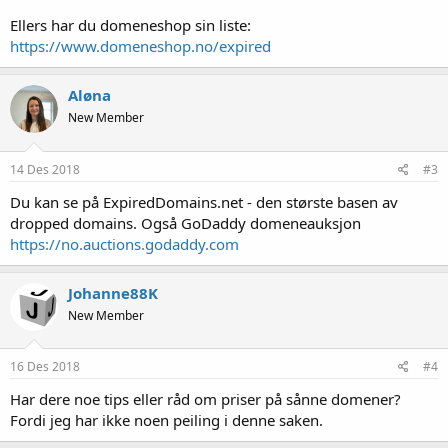
Ellers har du domeneshop sin liste:
https://www.domeneshop.no/expired
Aløna
New Member
14 Des 2018
#3
Du kan se på ExpiredDomains.net - den største basen av
dropped domains. Også GoDaddy domeneauksjon
https://no.auctions.godaddy.com
Johanne88K
New Member
16 Des 2018
#4
Har dere noe tips eller råd om priser på sånne domener?
Fordi jeg har ikke noen peiling i denne saken.