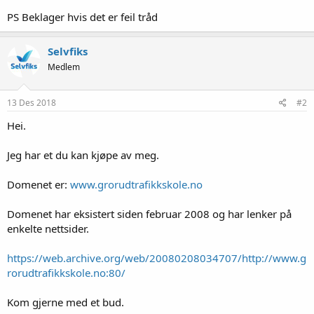
PS Beklager hvis det er feil tråd
Selvfiks
Medlem
13 Des 2018
#2
Hei.
Jeg har et du kan kjøpe av meg.
Domenet er:
www.grorudtrafikkskole.no
Domenet har eksistert siden februar 2008 og har lenker på
enkelte nettsider.
https://web.archive.org/web/20080208034707/http://www.g
rorudtrafikkskole.no:80/
Kom gjerne med et bud.