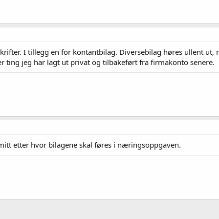
rifter. I tillegg en for kontantbilag. Diversebilag høres ullent 
 ting jeg har lagt ut privat og tilbakeført fra firmakonto senere.
 mitt etter hvor bilagene skal føres i næringsoppgaven.