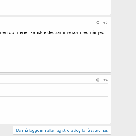
#3
ut, men du mener kanskje det samme som jeg når jeg
#4
Du må logge inn eller registrere deg for å svare her.