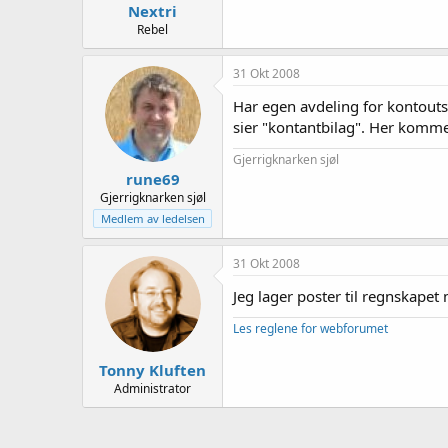
Nextri
Rebel
31 Okt 2008
Har egen avdeling for kontoutsk
sier "kontantbilag". Her kommer
Gjerrigknarken sjøl
rune69
Gjerrigknarken sjøl
Medlem av ledelsen
31 Okt 2008
Jeg lager poster til regnskapet
Les reglene for webforumet
Tonny Kluften
Administrator