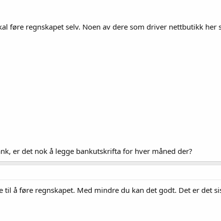
, skal føre regnskapet selv. Noen av dere som driver nettbutikk h
ank, er det nok å legge bankutskrifta for hver måned der?
 til å føre regnskapet. Med mindre du kan det godt. Det er det sis