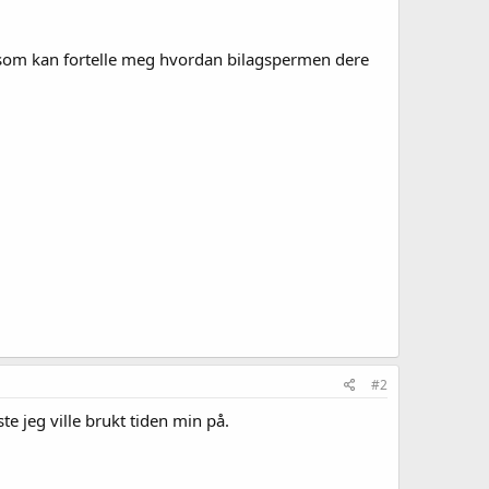
er som kan fortelle meg hvordan bilagspermen dere
#2
te jeg ville brukt tiden min på.