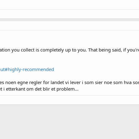
on you collect is completely up to you. That being said, if you're 
kout#highly-recommended
es noen egne regler for landet vi lever i som sier noe som hva s
 i etterkant om det blir et problem...