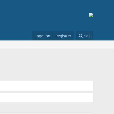
Logg inn
Registrer
Søk