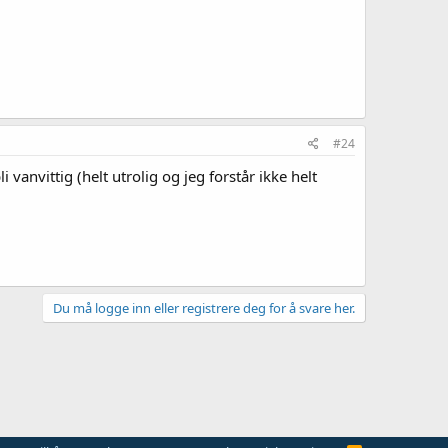
#24
 vanvittig (helt utrolig og jeg forstår ikke helt
Du må logge inn eller registrere deg for å svare her.