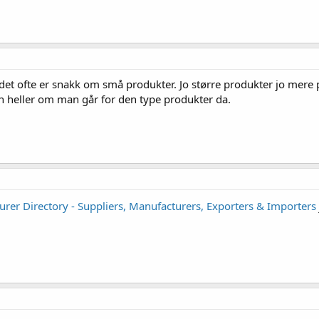
det ofte er snakk om små produkter. Jo større produkter jo mere p
sen heller om man går for den type produkter da.
rer Directory - Suppliers, Manufacturers, Exporters & Importers