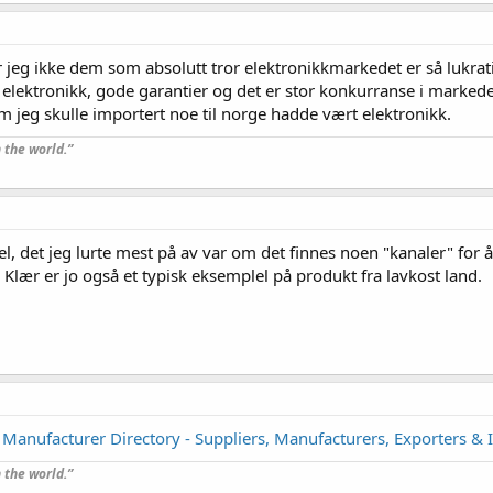
r jeg ikke dem som absolutt tror elektronikkmarkedet er så lukr
 elektronikk, gode garantier og det er stor konkurranse i markede
 om jeg skulle importert noe til norge hadde vært elektronikk.
 the world.”
el, det jeg lurte mest på av var om det finnes noen "kanaler" for
Klær er jo også et typisk eksemplel på produkt fra lavkost land.
 Manufacturer Directory - Suppliers, Manufacturers, Exporters &
 the world.”