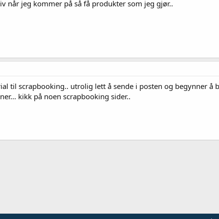
tiv når jeg kommer på så få produkter som jeg gjør..
al til scrapbooking.. utrolig lett å sende i posten og begynner å bli
ner... kikk på noen scrapbooking sider..