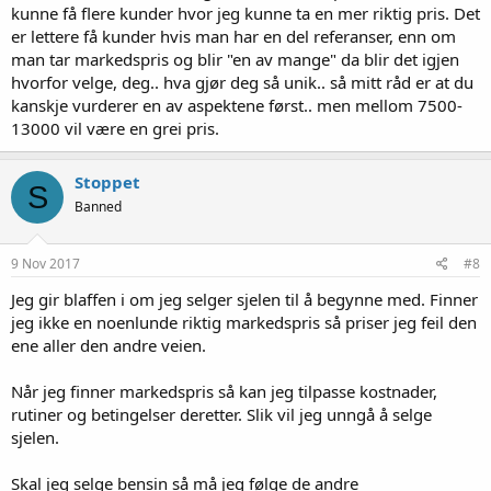
kunne få flere kunder hvor jeg kunne ta en mer riktig pris. Det
er lettere få kunder hvis man har en del referanser, enn om
man tar markedspris og blir "en av mange" da blir det igjen
hvorfor velge, deg.. hva gjør deg så unik.. så mitt råd er at du
kanskje vurderer en av aspektene først.. men mellom 7500-
13000 vil være en grei pris.
Stoppet
S
Banned
9 Nov 2017
#8
Jeg gir blaffen i om jeg selger sjelen til å begynne med. Finner
jeg ikke en noenlunde riktig markedspris så priser jeg feil den
ene aller den andre veien.
Når jeg finner markedspris så kan jeg tilpasse kostnader,
rutiner og betingelser deretter. Slik vil jeg unngå å selge
sjelen.
Skal jeg selge bensin så må jeg følge de andre