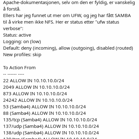
Apache-dokumentasjonen, selv om den er fyldig, er vanskelig
å forstå.
Ellers har jeg funnet ut mer om UFW, og jeg har fått SAMBA
til å virke men ikke NFS. Her er status etter "ufw status
verbose":
Status: active
Logging: on (low)
Default: deny (incoming), allow (outgoing), disabled (routed)
New profiles: skip
To Action From
-- ------ ----
22 ALLOW IN 10.10.10.0/24
2049 ALLOW IN 10.10.10.0/24
873 ALLOW IN 10.10.10.0/24
24242 ALLOW IN 10.10.10.0/24
53 (Samba4) ALLOW IN 10.10.10.0/24
88 (Samba4) ALLOW IN 10.10.10.0/24
135/tcp (Samba4) ALLOW IN 10.10.10.0/24
137/udp (Samba4) ALLOW IN 10.10.10.0/24
138/udp (Samba4) ALLOW IN 10.10.10.0/24