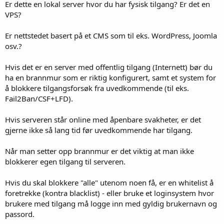
Er dette en lokal server hvor du har fysisk tilgang? Er det en
VPS?
Er nettstedet basert på et CMS som til eks. WordPress, Joomla
osv.?
Hvis det er en server med offentlig tilgang (Internett) bør du
ha en brannmur som er riktig konfigurert, samt et system for
å blokkere tilgangsforsøk fra uvedkommende (til eks.
Fail2Ban/CSF+LFD).
Hvis serveren står online med åpenbare svakheter, er det
gjerne ikke så lang tid før uvedkommende har tilgang.
Når man setter opp brannmur er det viktig at man ikke
blokkerer egen tilgang til serveren.
Hvis du skal blokkere "alle" utenom noen få, er en whitelist å
foretrekke (kontra blacklist) - eller bruke et loginsystem hvor
brukere med tilgang må logge inn med gyldig brukernavn og
passord.