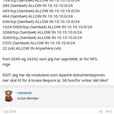
139/tcp (Samba4) ALLOW IN 10.10.10.0/24
389 (Samba4) ALLOW IN 10.10.10.0/24
445/tcp (Samba4) ALLOW IN 10.10.10.0/24
464 (Samba4) ALLOW IN 10.10.10.0/24
636/tcp (Samba4) ALLOW IN 10.10.10.0/24
1024:5000/tcp (Samba4) ALLOW IN 10.10.10.0/24
3268/tcp (Samba4) ALLOW IN 10.10.10.0/24
3269/tcp (Samba4) ALLOW IN 10.10.10.0/24
5353 (Samba4) ALLOW IN 10.10.10.0/24
22 (v6) ALLOW IN Anywhere (v6)
Port 2049 og 24242 som jeg har opprettet, er for NFS.
inge
EDIT: Jeg har de modulene som Apache-dokumentasjonen
sier skal til for å bruke Require ip. Så hvorfor virker det ikke?
ronorio
Active Member
7 Jul 2019
#14