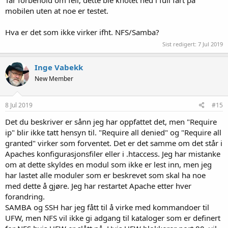
mobilen uten at noe er testet.
Hva er det som ikke virker ifht. NFS/Samba?
Sist redigert:
7 Jul 2019
Inge Vabekk
New Member
8 Jul 2019
#15
Det du beskriver er sånn jeg har oppfattet det, men "Require
ip" blir ikke tatt hensyn til. "Require all denied" og "Require all
granted" virker som forventet. Det er det samme om det står i
Apaches konfigurasjonsfiler eller i .htaccess. Jeg har mistanke
om at dette skyldes en modul som ikke er lest inn, men jeg
har lastet alle moduler som er beskrevet som skal ha noe
med dette å gjøre. Jeg har restartet Apache etter hver
forandring.
SAMBA og SSH har jeg fått til å virke med kommandoer til
UFW, men NFS vil ikke gi adgang til kataloger som er definert