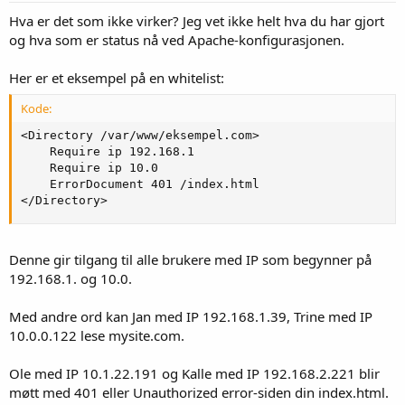
Hva er det som ikke virker? Jeg vet ikke helt hva du har gjort
og hva som er status nå ved Apache-konfigurasjonen.
Her er et eksempel på en whitelist:
Kode:
<Directory /var/www/eksempel.com>

    Require ip 192.168.1

    Require ip 10.0

    ErrorDocument 401 /index.html

</Directory>
Denne gir tilgang til alle brukere med IP som begynner på
192.168.1. og 10.0.
Med andre ord kan Jan med IP 192.168.1.39, Trine med IP
10.0.0.122 lese mysite.com.
Ole med IP 10.1.22.191 og Kalle med IP 192.168.2.221 blir
møtt med 401 eller Unauthorized error-siden din index.html.