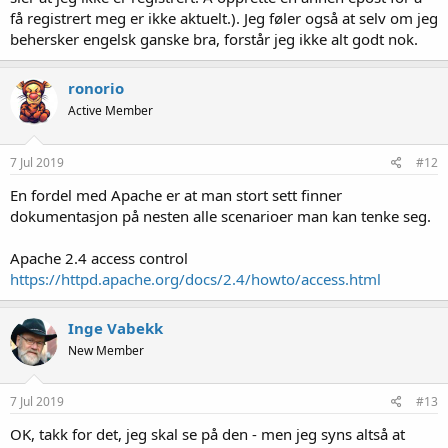
få registrert meg er ikke aktuelt.). Jeg føler også at selv om jeg
behersker engelsk ganske bra, forstår jeg ikke alt godt nok.
ronorio
Active Member
7 Jul 2019
#12
En fordel med Apache er at man stort sett finner
dokumentasjon på nesten alle scenarioer man kan tenke seg.
Apache 2.4 access control
https://httpd.apache.org/docs/2.4/howto/access.html
Inge Vabekk
New Member
7 Jul 2019
#13
OK, takk for det, jeg skal se på den - men jeg syns altså at