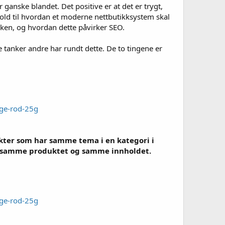
 ganske blandet. Det positive er at det er trygt,
rhold til hvordan et moderne nettbutikksystem skal
kken, og hvordan dette påvirker SEO.
e tanker andre har rundt dette. De to tingene er
rge-rod-25g
dukter som har samme tema i en kategori i
 det samme produktet og samme innholdet.
rge-rod-25g