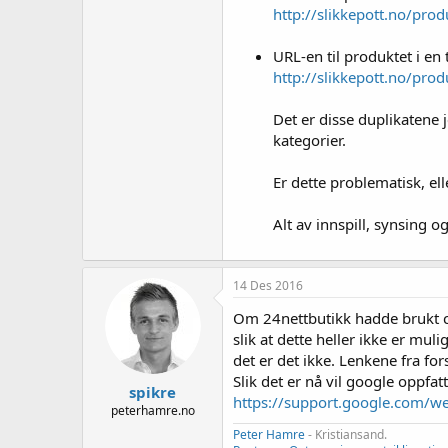
http://slikkepott.no/pro
URL-en til produktet i en 
http://slikkepott.no/pro
Det er disse duplikatene 
kategorier.
Er dette problematisk, el
Alt av innspill, synsing o
14 Des 2016
Om 24nettbutikk hadde brukt ca
slik at dette heller ikke er mul
det er det ikke. Lenkene fra for
Slik det er nå vil google oppfa
spikre
https://support.google.com/
peterhamre.no
Peter Hamre
- Kristiansand.