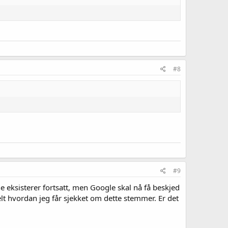
#8
#9
e eksisterer fortsatt, men Google skal nå få beskjed
lt hvordan jeg får sjekket om dette stemmer. Er det