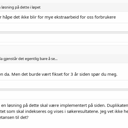
løsning på dette i løpet
r håpe det ikke blir for mye ekstraarbeid for oss forbrukere
a gjenstår det egentlig bare å se...
 da. Men det burde vært fikset for 3 år siden spør du meg.
t en løsning på dette skal være implementert på siden. Duplikaten
t som skal indekseres og vises i søkeresultatene. Jeg vet ikke he
ansen til det?