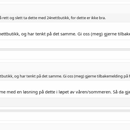
 rett og slett ta dette med 24nettbutikk, for dette er ikke bra.
nettbutikk, og har tenkt på det samme. Gi oss (meg) gjerne tilba
tbutikk, og har tenkt på det samme. Gi oss (meg) gjerne tilbakemelding på 
mme med en løsning på dette i løpet av våren/sommeren. Så da gjen