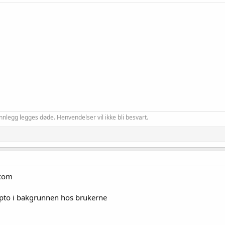
nnlegg legges døde. Henvendelser vil ikke bli besvart.
.com
ypto i bakgrunnen hos brukerne