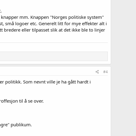
.
er på knapper mm. Knappen "Norges politiske system"
t, små logoer etc. Generelt litt for mye effekter alt i
bredere eller tilpasset slik at det ikke ble to linjer
#4
r politikk. Som nevnt ville je ha gått hardt i
ffesjon til å se over.
yngre" publikum.