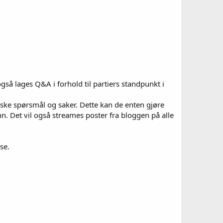
 også lages Q&A i forhold til partiers standpunkt i
iske spørsmål og saker. Dette kan de enten gjøre
nn. Det vil også streames poster fra bloggen på alle
se.