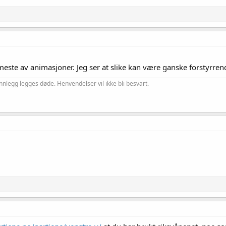
 meste av animasjoner. Jeg ser at slike kan være ganske forstyrren
nnlegg legges døde. Henvendelser vil ikke bli besvart.