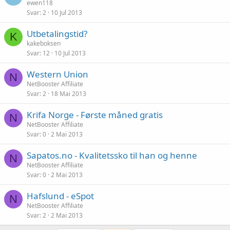
ewen118
Svar
2
10 Jul 2013
Utbetalingstid?
K
kakeboksen
Svar
12
10 Jul 2013
Western Union
N
NetBooster Affiliate
Svar
2
18 Mai 2013
Krifa Norge - Første måned gratis
N
NetBooster Affiliate
Svar
0
2 Mai 2013
Sapatos.no - Kvalitetssko til han og henne
N
NetBooster Affiliate
Svar
0
2 Mai 2013
Hafslund - eSpot
N
NetBooster Affiliate
Svar
2
2 Mai 2013