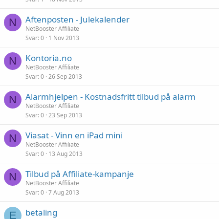
Aftenposten - Julekalender
N
NetBooster Affiliate
Svar
0
1 Nov 2013
Kontoria.no
N
NetBooster Affiliate
Svar
0
26 Sep 2013
Alarmhjelpen - Kostnadsfritt tilbud på alarm
N
NetBooster Affiliate
Svar
0
23 Sep 2013
Viasat - Vinn en iPad mini
N
NetBooster Affiliate
Svar
0
13 Aug 2013
Tilbud på Affiliate-kampanje
N
NetBooster Affiliate
Svar
0
7 Aug 2013
betaling
E