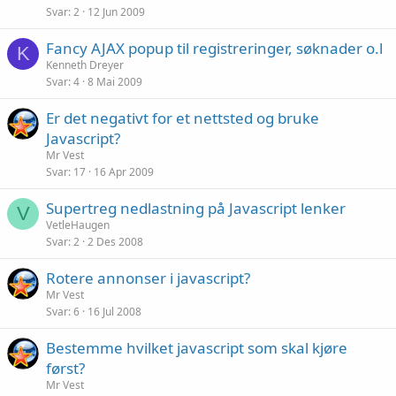
Svar
2
12 Jun 2009
Fancy AJAX popup til registreringer, søknader o.l
K
Kenneth Dreyer
Svar
4
8 Mai 2009
Er det negativt for et nettsted og bruke
Javascript?
Mr Vest
Svar
17
16 Apr 2009
Supertreg nedlastning på Javascript lenker
V
VetleHaugen
Svar
2
2 Des 2008
Rotere annonser i javascript?
Mr Vest
Svar
6
16 Jul 2008
Bestemme hvilket javascript som skal kjøre
først?
Mr Vest