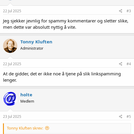
22 Jul 2025
#3
Jeg sjekker jevnlig for spammy kommentarer og sletter slike,
men dette var absolutt nyttig å vite.
Tonny Kluften
Administrator
22 Jul 2025
#4
At de gidder, det er ikke noe å tjene på slik linkspamming
lenger.
holte
Medlem
23 Jul 2025
#5
Tonny Kluften skrev: