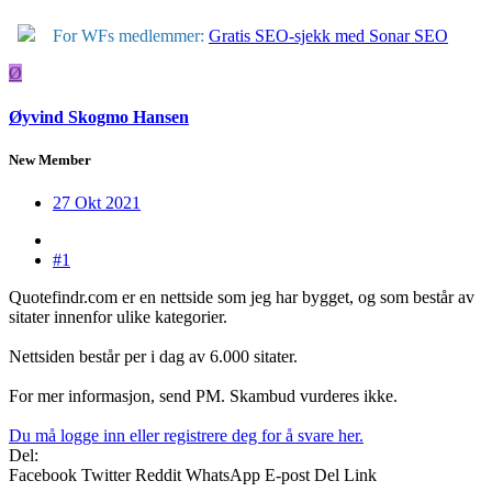
For WFs medlemmer:
Gratis SEO-sjekk med Sonar SEO
Ø
Øyvind Skogmo Hansen
New Member
27 Okt 2021
#1
Quotefindr.com er en nettside som jeg har bygget, og som består av
sitater innenfor ulike kategorier.
Nettsiden består per i dag av 6.000 sitater.
For mer informasjon, send PM. Skambud vurderes ikke.
Du må logge inn eller registrere deg for å svare her.
Del:
Facebook
Twitter
Reddit
WhatsApp
E-post
Del
Link