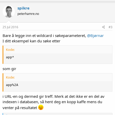
spikre
peterhamre.no
25 Jul 2016
#3
Bare å legge inn et wildcard i søkeparameteret,
@Bjørnar
I ditt eksempel kan du søke etter
Kode:
app*
som gir
Kode:
app%2A
i URL-en og dermed gir treff. Merk at det ikke er en del av
indexen i databasen, så hent deg en kopp kaffe mens du
venter på resultatet