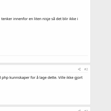
nker innenfor en liten nisje så det blir ikke i
#2
 php kunnskaper for å lage dette. Ville ikke gjort