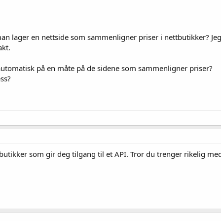
 lager en nettside som sammenligner priser i nettbutikker? Jeg te
akt.
automatisk på en måte på de sidene som sammenligner priser?
ess?
utikker som gir deg tilgang til et API. Tror du trenger rikelig med