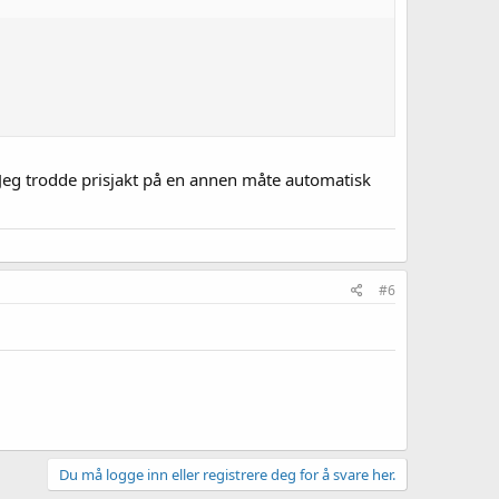
! Jeg trodde prisjakt på en annen måte automatisk
#6
Du må logge inn eller registrere deg for å svare her.