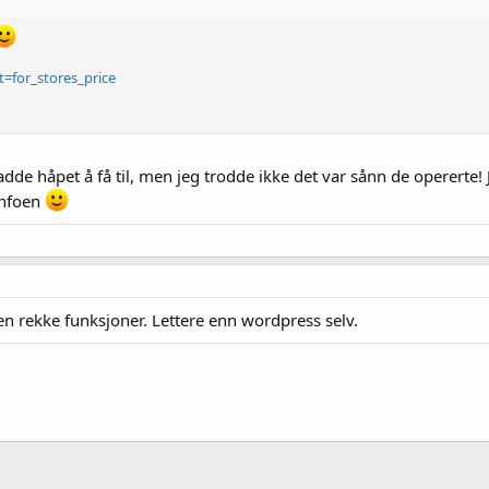
t=for_stores_price
adde håpet å få til, men jeg trodde ikke det var sånn de opererte
infoen
n rekke funksjoner. Lettere enn wordpress selv.