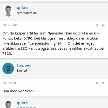
spikre
peterhamre.no
19 Des 2016
#2
Om du kjøper artikler som "tjenester" kan du bruke en 67-
konto, f.eks. 6790. Det blir også mest riktig, da en artikkel
ikke akkurat er "varebeholdning" (4...). Om det er laget
artikler fra SEO kan du også føre det som reklamekostnad på
7320.
Stoppet
S
Banned
19 Des 2016
#3
Hva med konto 6550?
spikre