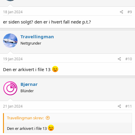
18 Jan 2024
#9
er siden solgt? den er i hvert fall nede p.t.?
Travellingman
Nettgrunder
19 Jan 2024
#10
Den er arkivert i file 13
Bjørnar
Blünder
21 Jan 2024
#11
Travellingman skrev:
Den er arkivert i file 13