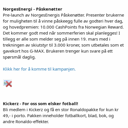
NorgesEnergi - Påskenøtter
Pre-launch av NorgesEnergis Påskenøtter. Presenter brukerne
for muligheten til å vinne påskeegg fulle av godteri hver dag,
og hovedpremien: 10.000 CashPoints fra Norwegian Reward.
Det kommer godt med når sommerferien skal planlegges! I
tillegg er alle som melder seg på innen 19. mars med i
trekningen av skiutstyr til 3.000 kroner, som utbetales som et
gavekort hos G-MAX. Brukeren trenger kun svare på ett
spørsmål daglig.
Klikk her for å komme til kampanjen.
Kickerz - For oss som elsker fotball!
Bli medlem i Kickerz og få en stor Ronaldopakke for kun kr
49,- i porto. Pakken inneholder fotballkort, blad, bok, og
andre Ronaldo-effekter.