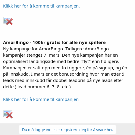
Klikk her for å komme til kampanjen.
AmorBingo - 100kr gratis for alle nye spillere
Ny kampanje for AmorBingo. Tidligere AmorBingo
kampanjer stenges 7. mars. Den nye kampanjen har en
optimalisert landingsside med bedre "flyt" enn tidligere.
Kampanjen er satt opp med to triggere, én på signup, og én
på innskudd. I mars er det bonusordning hvor man etter 5
leads med innskudd får dobbel leadpris på nye leads etter
dette ( lead nummer 6, 7, 8. etc.).
Klikk her for å komme til kampanjen
Du må logge inn eller registrere deg for å svare her.