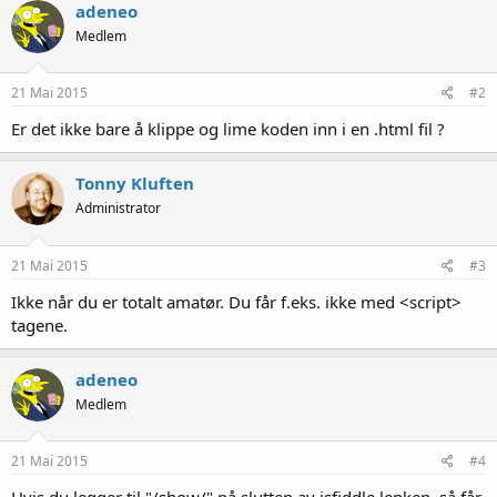
adeneo
Medlem
21 Mai 2015
#2
Er det ikke bare å klippe og lime koden inn i en .html fil ?
Tonny Kluften
Administrator
21 Mai 2015
#3
Ikke når du er totalt amatør. Du får f.eks. ikke med <script>
tagene.
adeneo
Medlem
21 Mai 2015
#4