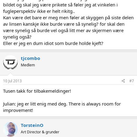
bildet og skal jeg være prikete så føler jeg at vinkelen i
fugleperspektiv ikke er helt rikitg..
Kan være det bare er meg men føler at skyggen på siste delen
av linsen kanskje ikke burde være så synelig? for skal den
være synelig så burde vel også litt mer av skjermen være
synelig også?
Eller er jeg en dum idiot som burde holde kjeft?
tjcombo
Medlem
10 Jul 2013
#7
Tusen takk for tilbakemeldinger!
Julian: jeg er litt enig med deg. There is always room for
improvement!
TorsteinO
Art Director & grunder