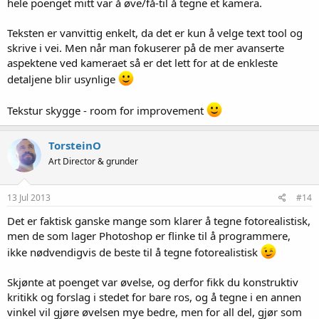
hele poenget mitt var å øve/få-til å tegne et kamera.
Teksten er vanvittig enkelt, da det er kun å velge text tool og
skrive i vei. Men når man fokuserer på de mer avanserte
aspektene ved kameraet så er det lett for at de enkleste
detaljene blir usynlige
Tekstur skygge - room for improvement
TorsteinO
Art Director & grunder
13 Jul 2013
#14
Det er faktisk ganske mange som klarer å tegne fotorealistisk,
men de som lager Photoshop er flinke til å programmere,
ikke nødvendigvis de beste til å tegne fotorealistisk
Skjønte at poenget var øvelse, og derfor fikk du konstruktiv
kritikk og forslag i stedet for bare ros, og å tegne i en annen
vinkel vil gjøre øvelsen mye bedre, men for all del, gjør som