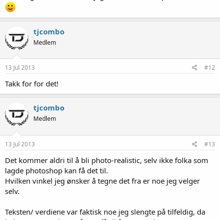
tjcombo
Medlem
13 Jul 2013
#12
Takk for for det!
tjcombo
Medlem
13 Jul 2013
#13
Det kommer aldri til å bli photo-realistic, selv ikke folka som
lagde photoshop kan få det til.
Hvilken vinkel jeg ønsker å tegne det fra er noe jeg velger
selv.
Teksten/ verdiene var faktisk noe jeg slengte på tilfeldig, da