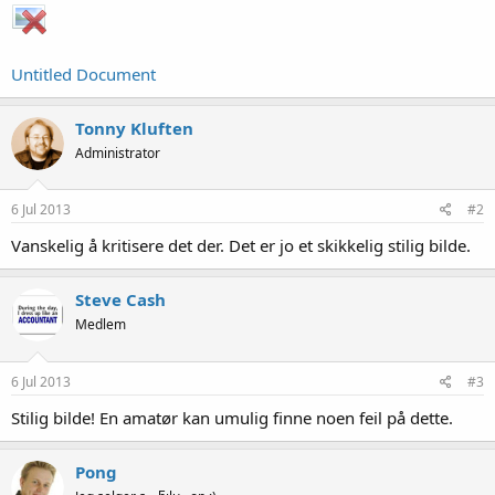
Untitled Document
Tonny Kluften
Administrator
6 Jul 2013
#2
Vanskelig å kritisere det der. Det er jo et skikkelig stilig bilde.
Steve Cash
Medlem
6 Jul 2013
#3
Stilig bilde! En amatør kan umulig finne noen feil på dette.
Pong