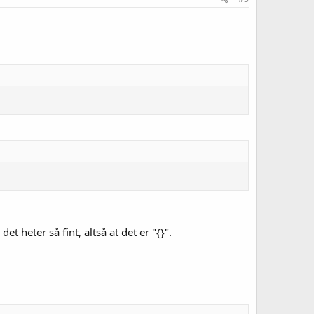
 heter så fint, altså at det er "{}".