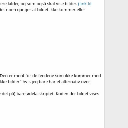
ere kilder, og som også skal vise bilder.
(link til
er det noen ganger at bildet ikke kommer eller
er. Den er ment for de feedene som ikke kommer med
e-bilder" hvis jeg bare har et alternativ over.
et på) bare ødela skriptet. Koden der bildet vises