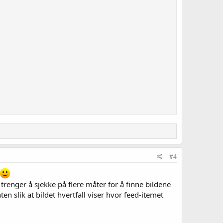
#4
 trenger å sjekke på flere måter for å finne bildene
en slik at bildet hvertfall viser hvor feed-itemet