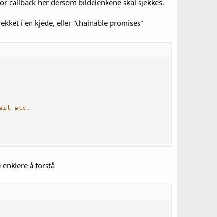
 for callback her dersom bildelenkene skal sjekkes.
sjekket i en kjede, eller "chainable promises"
eil etc.
 enklere å forstå