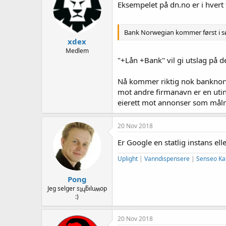
Eksempelet på dn.no er i hvert 
Bank Norwegian kommer først i sø
xdex
Medlem
"+Lån +Bank" vil gi utslag på d
Nå kommer riktig nok banknorwe
mot andre firmanavn er en utin
eierett mot annonser som målr
20 Nov 2018
Er Google en statlig instans ell
Uplight
|
Vanndispensere
|
Senseo Ka
Pong
Jeg selger sʇɥƃıluʍop
:)
20 Nov 2018