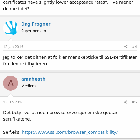
certificates have slightly lower acceptance rates". Hva mener
de med det?
Dag Frogner
Supermedlem
13 Jan 2016
#4
Jeg tolker det dithen at folk er mer skeptiske til SSL-sertifikater
fra denne tilbyderen.
amaheath
A
Medlem
13 Jan 2016
#5
Det betyr vel at noen browsere/versjoner ikke godtar
sertifikatene.
Se f.eks.
https://www.ssl.com/browser_compatibility/