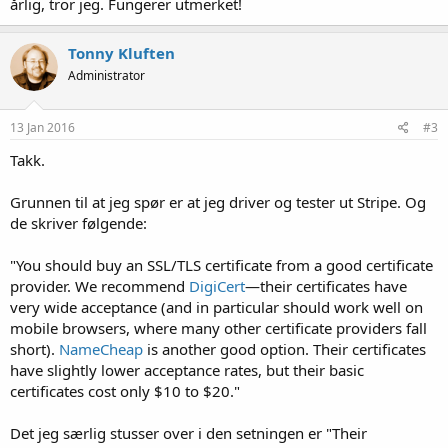
årlig, tror jeg. Fungerer utmerket!
Tonny Kluften
Administrator
13 Jan 2016
#3
Takk.
Grunnen til at jeg spør er at jeg driver og tester ut Stripe. Og
de skriver følgende:
"You should buy an SSL/TLS certificate from a good certificate
provider. We recommend
DigiCert
—their certificates have
very wide acceptance (and in particular should work well on
mobile browsers, where many other certificate providers fall
short).
NameCheap
is another good option. Their certificates
have slightly lower acceptance rates, but their basic
certificates cost only $10 to $20."
Det jeg særlig stusser over i den setningen er "Their