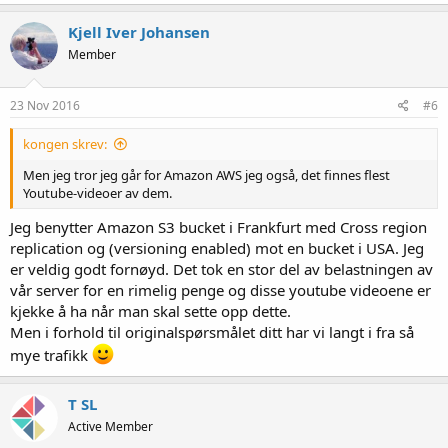
Kjell Iver Johansen
Member
23 Nov 2016
#6
kongen skrev:
Men jeg tror jeg går for Amazon AWS jeg også, det finnes flest
Youtube-videoer av dem.
Jeg benytter Amazon S3 bucket i Frankfurt med Cross region
replication og (versioning enabled) mot en bucket i USA. Jeg
er veldig godt fornøyd. Det tok en stor del av belastningen av
vår server for en rimelig penge og disse youtube videoene er
kjekke å ha når man skal sette opp dette.
Men i forhold til originalspørsmålet ditt har vi langt i fra så
mye trafikk
T SL
Active Member