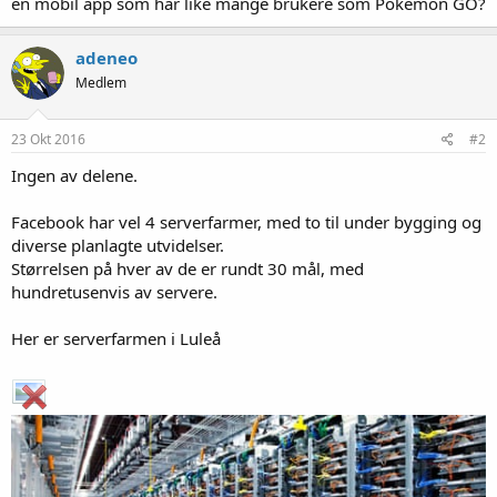
en mobil app som har like mange brukere som Pokemon GO?
adeneo
Medlem
23 Okt 2016
#2
Ingen av delene.
Facebook har vel 4 serverfarmer, med to til under bygging og
diverse planlagte utvidelser.
Størrelsen på hver av de er rundt 30 mål, med
hundretusenvis av servere.
Her er serverfarmen i Luleå