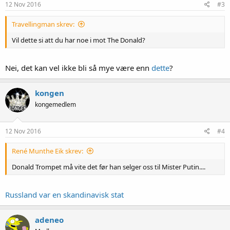
12 Nov 2016
#3
Travellingman skrev:
Vil dette si att du har noe i mot The Donald?
Nei, det kan vel ikke bli så mye være enn
dette
?
kongen
kongemedlem
12 Nov 2016
#4
René Munthe Eik skrev:
Donald Trompet må vite det før han selger oss til Mister Putin....
Russland var en skandinavisk stat
adeneo