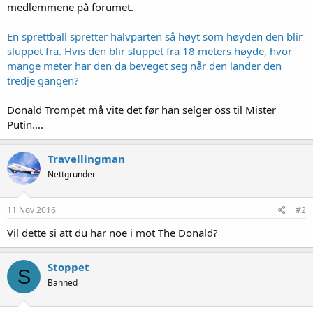
medlemmene på forumet.
En sprettball spretter halvparten så høyt som høyden den blir
sluppet fra. Hvis den blir sluppet fra 18 meters høyde, hvor
mange meter har den da beveget seg når den lander den
tredje gangen?
Donald Trompet må vite det før han selger oss til Mister
Putin....
Travellingman
Nettgrunder
11 Nov 2016
#2
Vil dette si att du har noe i mot The Donald?
Stoppet
S
Banned