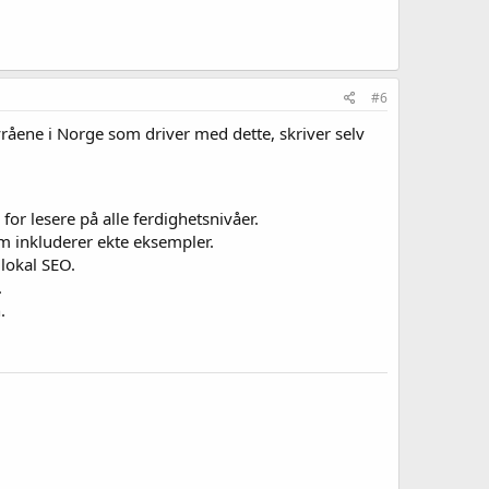
#6
åene i Norge som driver med dette, skriver selv
 for lesere på alle ferdighetsnivåer.
m inkluderer ekte eksempler.
lokal SEO.
.
.