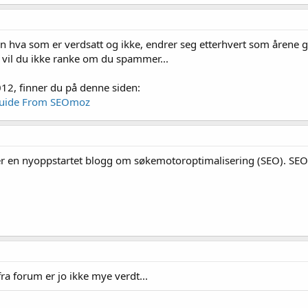
en hva som er verdsatt og ikke, endrer seg etterhvert som åren
å vil du ikke ranke om du spammer...
12, finner du på denne siden:
Guide From SEOmoz
r en nyoppstartet blogg om søkemotoroptimalisering (SEO). SEO
ra forum er jo ikke mye verdt...