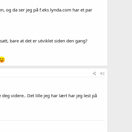
en, og da ser jeg på f.eks lynda.com har et par
att, bare at det er utviklet siden den gang?
#2
deg videre.. Det lille jeg har lært har jeg lest på