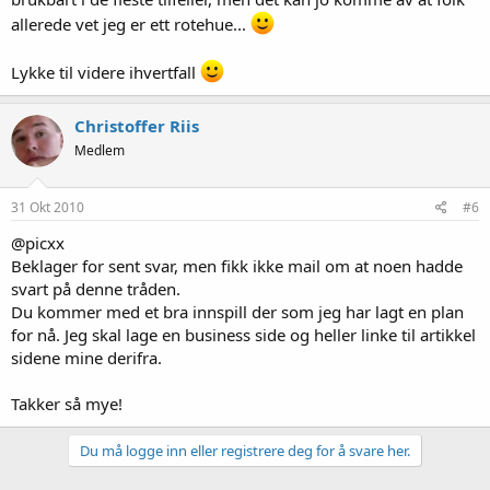
allerede vet jeg er ett rotehue...
Lykke til videre ihvertfall
Christoffer Riis
Medlem
31 Okt 2010
#6
@picxx
Beklager for sent svar, men fikk ikke mail om at noen hadde
svart på denne tråden.
Du kommer med et bra innspill der som jeg har lagt en plan
for nå. Jeg skal lage en business side og heller linke til artikkel
sidene mine derifra.
Takker så mye!
Du må logge inn eller registrere deg for å svare her.