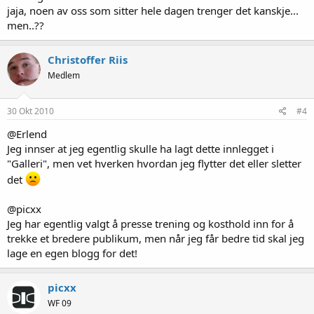
jaja, noen av oss som sitter hele dagen trenger det kanskje...
men..??
Christoffer Riis
Medlem
30 Okt 2010
#4
@Erlend
Jeg innser at jeg egentlig skulle ha lagt dette innlegget i
"Galleri", men vet hverken hvordan jeg flytter det eller sletter
det
@picxx
Jeg har egentlig valgt å presse trening og kosthold inn for å
trekke et bredere publikum, men når jeg får bedre tid skal jeg
lage en egen blogg for det!
picxx
WF 09