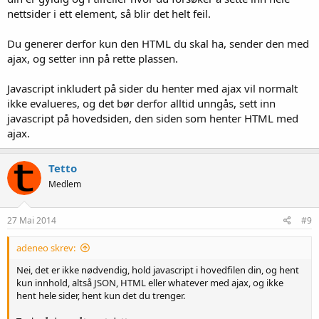
nettsider i ett element, så blir det helt feil.
Du generer derfor kun den HTML du skal ha, sender den med
ajax, og setter inn på rette plassen.
Javascript inkludert på sider du henter med ajax vil normalt
ikke evalueres, og det bør derfor alltid unngås, sett inn
javascript på hovedsiden, den siden som henter HTML med
ajax.
Tetto
Medlem
27 Mai 2014
#9
adeneo skrev:
Nei, det er ikke nødvendig, hold javascript i hovedfilen din, og hent
kun innhold, altså JSON, HTML eller whatever med ajax, og ikke
hent hele sider, hent kun det du trenger.