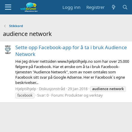
Logg inn
Registrer
Stikkord
audience network
Sette opp Facebook-app for å ta i bruk Audience
Network
Hei Jeg driver nettsiden www.hjelptilhjelp.no som har over 25.000
følgere på Facebook. Har et ønske om å ta i bruk Facebook-
tjenesten "Audience Network", som av noen omtales som
Facebook sitt svar på Google Adsense. Her er Facebook´s egne
beskrivelser...
Hjelptilhjelp
Diskusjonstråd
29 Jan 2018
audience
network
Svar: 0
Forum:
Produkter og verktøy
facebook