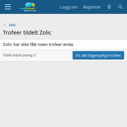
Logg inn
Registrer
Zolic
Trofeer tildelt Zolic
Zolic har ikke fått noen trofeer enda.
Totalt antall poeng: 0
Vis alle tilgjengelige trofeer