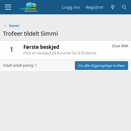
Logg inn
Registrer
Simmi
Trofeer tildelt Simmi
Første beskjed
22 Jul 2020
1
Post en beskjed på forumet for å få denne.
Totalt antall poeng: 1
Vis alle tilgjengelige trofeer