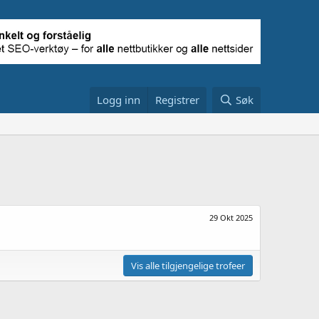
Logg inn
Registrer
Søk
29 Okt 2025
Vis alle tilgjengelige trofeer