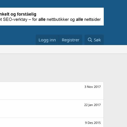
Logg inn
Registrer
Søk
3 Nov 2017
22 Jan 2017
9 Des 2015