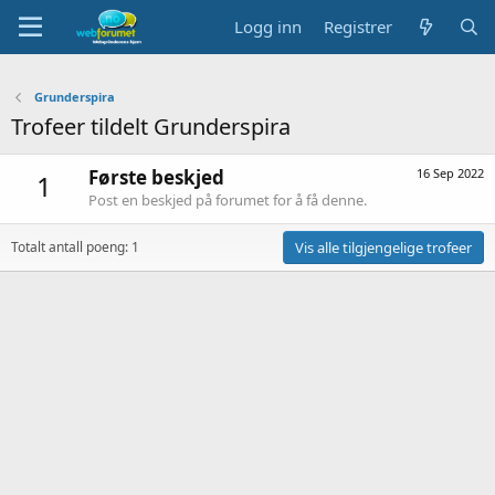
Logg inn
Registrer
Grunderspira
Trofeer tildelt Grunderspira
Første beskjed
16 Sep 2022
1
Post en beskjed på forumet for å få denne.
Totalt antall poeng: 1
Vis alle tilgjengelige trofeer