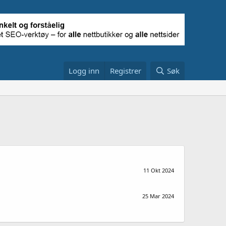
Logg inn
Registrer
Søk
11 Okt 2024
25 Mar 2024