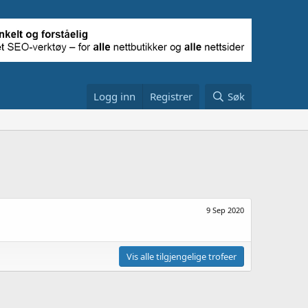
Logg inn
Registrer
Søk
9 Sep 2020
Vis alle tilgjengelige trofeer