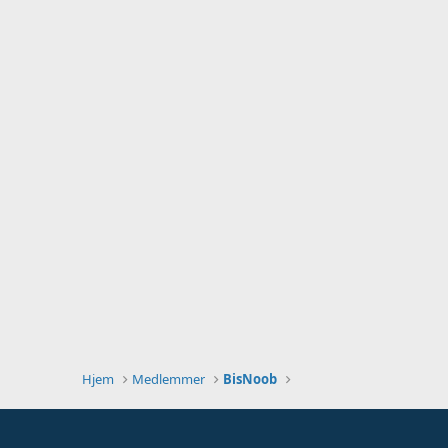
Hjem
Medlemmer
BisNoob