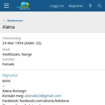
Logg inn
Registrer
Medlemmer
Aløna
Fødselsdag
24 Mar 1994 (Alder: 32)
Sted
Vestfossen, Norge
Gender
Female
Signatur
MVH
--
Aløna Boinegri
Kontakt meg:
aliona923@gmail.com
Facebook: facebook.com/aliona.fedotova