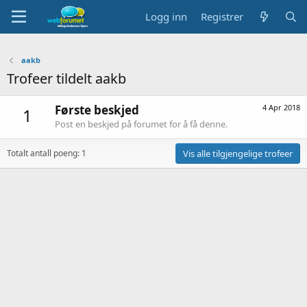
Logg inn
Registrer
aakb
Trofeer tildelt aakb
Første beskjed
4 Apr 2018
1
Post en beskjed på forumet for å få denne.
Totalt antall poeng: 1
Vis alle tilgjengelige trofeer